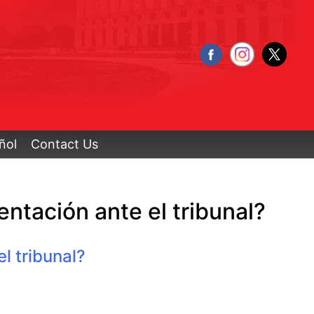
ñol
Contact Us
ntación ante el tribunal?
l tribunal?