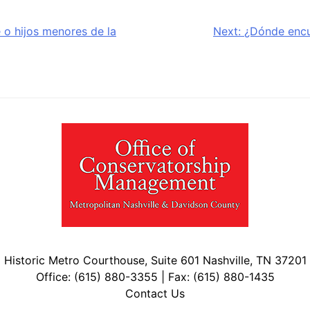
 o hijos menores de la
Next:
¿Dónde encu
Historic Metro Courthouse, Suite 601 Nashville, TN 37201
Office: (615) 880-3355 | Fax: (615) 880-1435
Contact Us