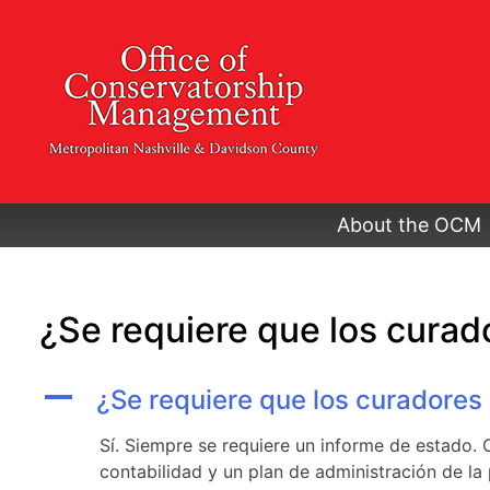
Skip
to
content
About the OCM
¿Se requiere que los curad
A
¿Se requiere que los curadores
Sí. Siempre se requiere un informe de estado.
contabilidad y un plan de administración de la 