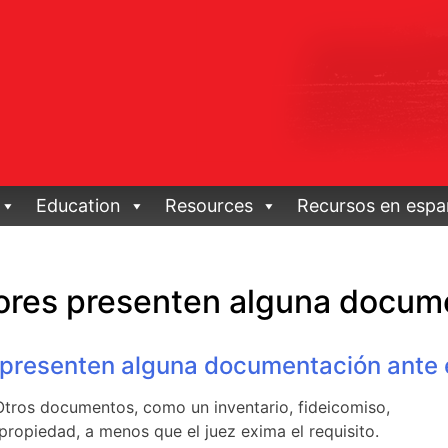
Education
Resources
Recursos en espa
ores presenten alguna docume
 presenten alguna documentación ante e
 Otros documentos, como un inventario, fideicomiso,
propiedad, a menos que el juez exima el requisito.