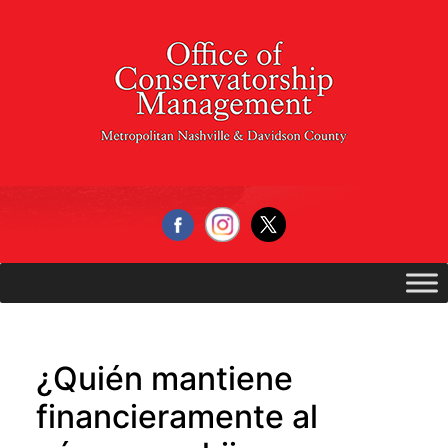
Skip
to
content
¿Quién mantiene
financieramente al