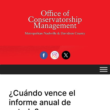
Skip
to
content
¿Cuándo vence el
informe anual de