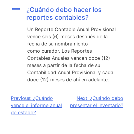
A
¿Cuándo debo hacer los
reportes contables?
Un Reporte Contable Anual Provisional
vence seis (6) meses después de la
fecha de su nombramiento
como curador. Los Reportes
Contables Anuales vencen doce (12)
meses a partir de la fecha de su
Contabilidad Anual Provisional y cada
doce (12) meses de ahí en adelante.
Post
Previous:
¿Cuándo
Next:
¿Cuándo debo
vence el informe anual
presentar el inventario?
navigation
de estado?