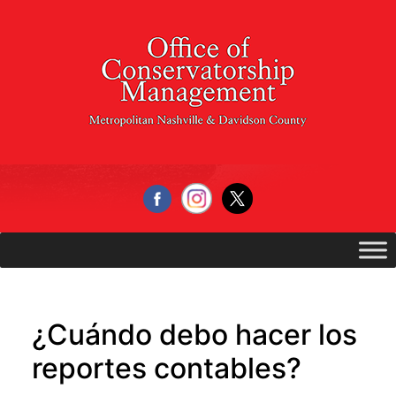
Skip
to
content
¿Cuándo debo hacer los
reportes contables?